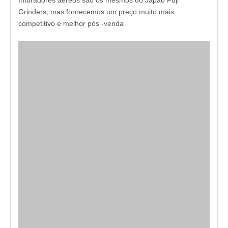
trituradores aéreos são os mesmos do Japão Fuji
Grinders, mas fornecemos um preço muito mais
competitivo e melhor pós -venda