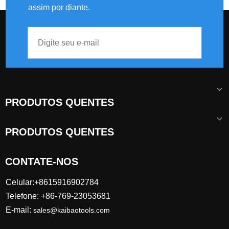
assim por diante.
PRODUTOS QUENTES
PRODUTOS QUENTES
CONTATE-NOS
Celular:+8615916902784
Telefone: +86-769-23053681
E-mail:
sales@kaibaotools.com