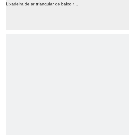
Lixadeira de ar triangular de baixo ruído para lugar especial de madeira