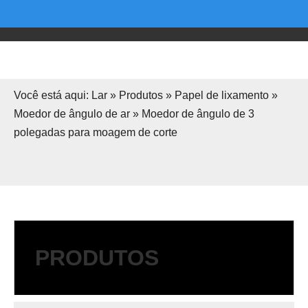
Você está aqui:
Lar
»
Produtos
»
Papel de lixamento
»
Moedor de ângulo de ar
»
Moedor de ângulo de 3
polegadas para moagem de corte
PRODUTOS