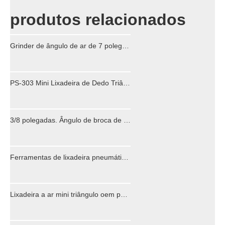
produtos relacionados
Grinder de ângulo de ar de 7 polegadas para corte e moagem
PS-303 Mini Lixadeira de Dedo Triângulo para Área Especial
3/8 polegadas. Ângulo de broca de ângulo de ar reversível
Ferramentas de lixadeira pneumática retângulo profissional
Lixadeira a ar mini triângulo oem para lixar mármore de madeira