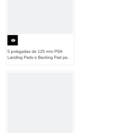
5 polegadas de 125 mm PSA
Landing Pads e Backing Pad para
lixadeira de ar de ação dupla