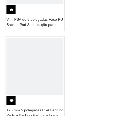
Vinil PSA de 6 polegadas Face PU
Backup Pad Substituição para
lixadeiras elétricas Polhoer
Markita
125 mm 5 polegadas PSA Landing
Pads e Backing Pad para lixadeira