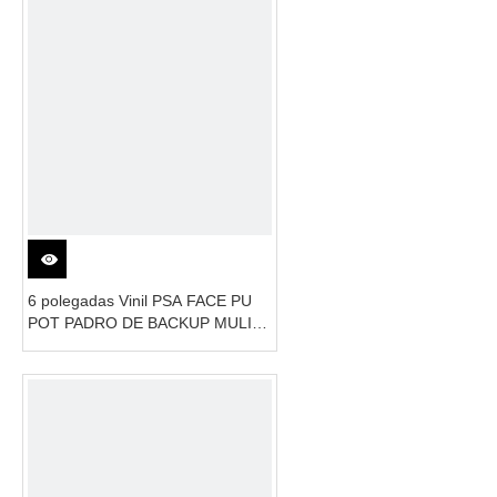
6 polegadas Vinil PSA FACE PU
POT PADRO DE BACKUP MULIT-
HOLO DE 5/16 POLENTE
TRANHA