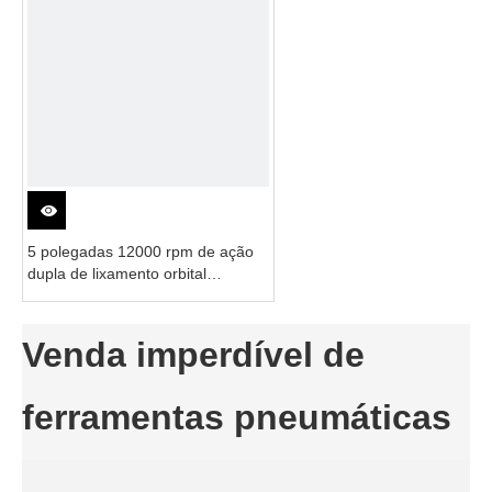
5 polegadas 12000 rpm de ação
dupla de lixamento orbital
aleatório com superfície lisa para
polimento de ar
Venda imperdível de
ferramentas pneumáticas