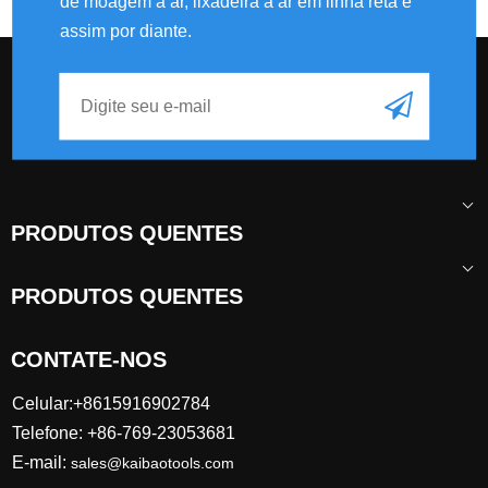
de moagem a ar, lixadeira a ar em linha reta e
assim por diante.
PRODUTOS QUENTES
PRODUTOS QUENTES
CONTATE-NOS
Celular:+8615916902784
Telefone: +86-769-23053681
E-mail:
sales@kaibaotools.com