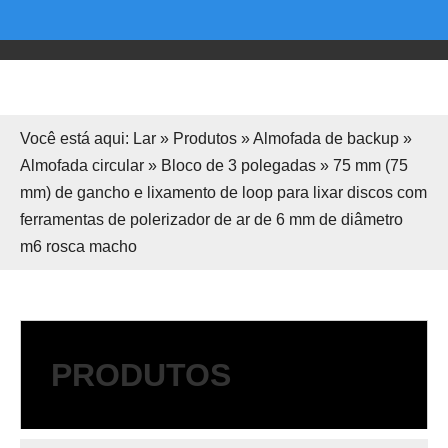
Você está aqui:
Lar
»
Produtos
»
Almofada de backup
»
Almofada circular
»
Bloco de 3 polegadas
»
75 mm (75
mm) de gancho e lixamento de loop para lixar discos com
ferramentas de polerizador de ar de 6 mm de diâmetro
m6 rosca macho
PRODUTOS