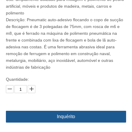
artificial, móveis e produtos de madeira, metais, carros e
polimento
Descrição: Pneumatic auto-adesivo flocando o copo de sucção
de flocagem é de 3 polegadas de 75mm, com rosca de m6 e
m8, que é ferrado na máquina de polimento pneumática na
frente e combinada com lixa de flocagem e bola de lã auto-
adesiva nas costas. É uma ferramenta abrasiva ideal para
remoção de ferrugem e polimento em construção naval,
metalurgia, mobiliário, aço inoxidável, automóvel e outras
indústrias de fabricação
Quantidade:
Inquérito