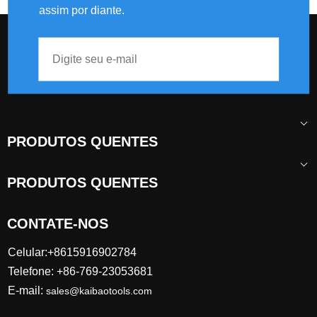
assim por diante.
sob um:
PRODUTOS QUENTES
PRODUTOS QUENTES
CONTATE-NOS
Celular:+8615916902784
Telefone: +86-769-23053681
E-mail:
sales@kaibaotools.com