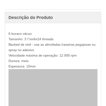
Descrição do Produto
6 buraco vácuo
Tamanho: 3 \"xm6x24 threads
Backed de vinil - use as almofadas traseiras pegajosas ou
spray no adesivo
Velocidade máxima de operação: 12.000 rpm
Dureza: meio
Espessura: 10mm