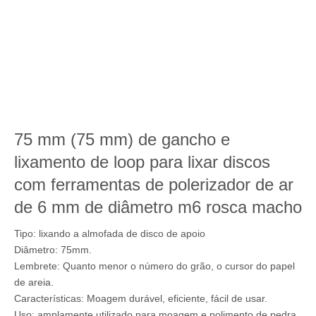
75 mm (75 mm) de gancho e
lixamento de loop para lixar discos
com ferramentas de polerizador de ar
de 6 mm de diâmetro m6 rosca macho
Tipo: lixando a almofada de disco de apoio
Diâmetro: 75mm.
Lembrete: Quanto menor o número do grão, o cursor do papel
de areia.
Características: Moagem durável, eficiente, fácil de usar.
Uso: amplamente utilizado para moagem e polimento de pedra