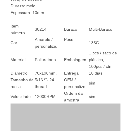
Dureza: meio
Espessura: 10mm
Item
30214
Buraco
Multi-Buraco
número.
Amarelo /
Peso
Cor
133G.
personalize.
1 pcs / saco de
Material
Poliuretano
Embalagem
plástico,
100pcs / ctn.
Diâmetro
70x198mm.
Entrega
10 dias
Tamanho da
5/16 \"- 24
OEM /
sim
rosca
thread
personalize.
Ordem da
Velocidade
12000RPM.
sim
amostra