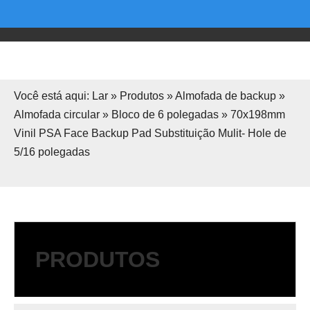
Você está aqui:
Lar
»
Produtos
»
Almofada de backup
»
Almofada circular
»
Bloco de 6 polegadas
»
70x198mm
Vinil PSA Face Backup Pad Substituição Mulit- Hole de
5/16 polegadas
PRODUTOS