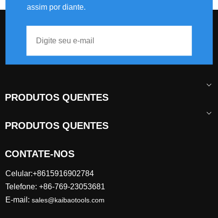
assim por diante.
PRODUTOS QUENTES
PRODUTOS QUENTES
CONTATE-NOS
Celular:+8615916902784
Telefone: +86-769-23053681
E-mail:
sales@kaibaotools.com