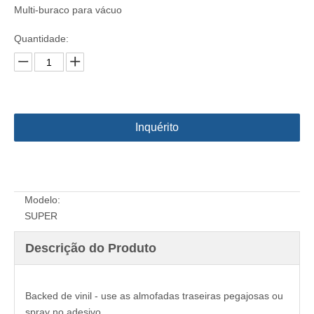
Multi-buraco para vácuo
Quantidade:
Inquérito
Modelo:
SUPER
Descrição do Produto
Backed de vinil - use as almofadas traseiras pegajosas ou
spray no adesivo